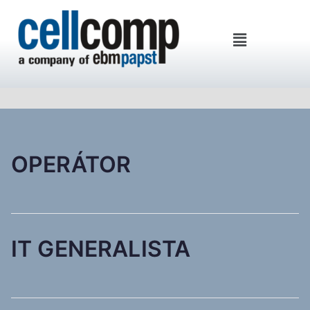
Cellcomp Kft
OPERÁTOR
IT GENERALISTA