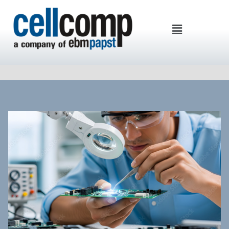
Cellcomp Kft