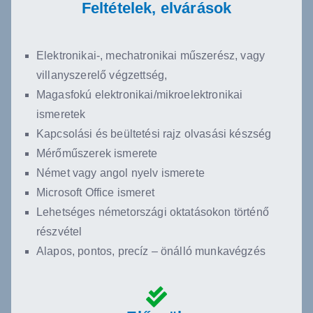
Feltételek, elvárások
Elektronikai-, mechatronikai műszerész, vagy
villanyszerelő végzettség,
Magasfokú elektronikai/mikroelektronikai
ismeretek
Kapcsolási és beültetési rajz olvasási készség
Mérőműszerek ismerete
Német vagy angol nyelv ismerete
Microsoft Office ismeret
Lehetséges németországi oktatásokon történő
részvétel
Alapos, pontos, precíz – önálló munkavégzés