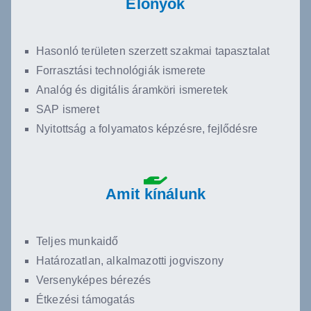
Előnyök
Hasonló területen szerzett szakmai tapasztalat
Forrasztási technológiák ismerete
Analóg és digitális áramköri ismeretek
SAP ismeret
Nyitottság a folyamatos képzésre, fejlődésre
Amit kínálunk
Teljes munkaidő
Határozatlan, alkalmazotti jogviszony
Versenyképes bérezés
Étkezési támogatás