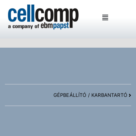
Cellcomp Kft
GÉPBEÁLLÍTÓ / KARBANTARTÓ