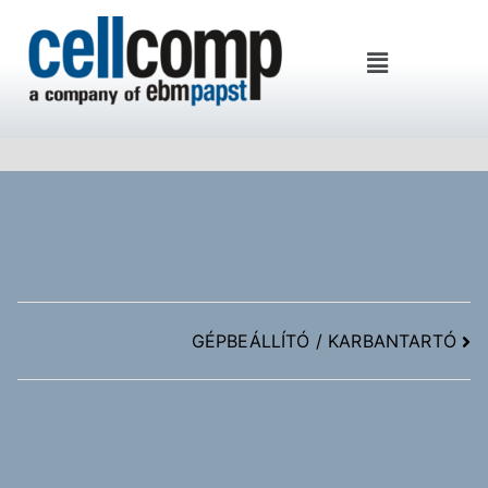
Cellcomp Kft
GÉPBEÁLLÍTÓ / KARBANTARTÓ