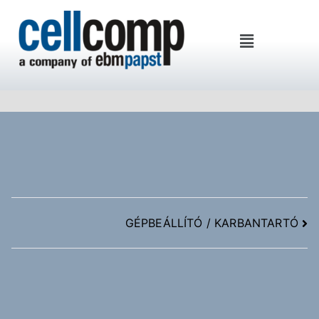
Cellcomp Kft
GÉPBEÁLLÍTÓ / KARBANTARTÓ