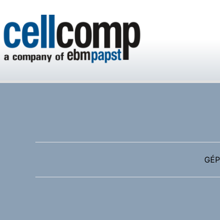
Cellcomp Kft
GÉP