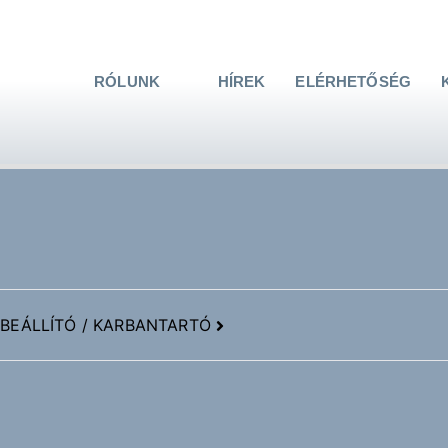
RÓLUNK
HÍREK
ELÉRHETŐSÉG
BEÁLLÍTÓ / KARBANTARTÓ