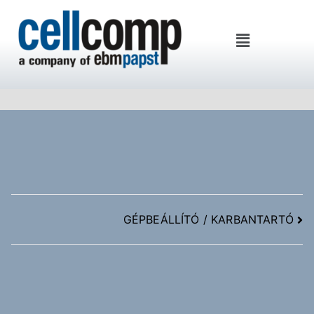
Cellcomp Kft
GÉPBEÁLLÍTÓ / KARBANTARTÓ