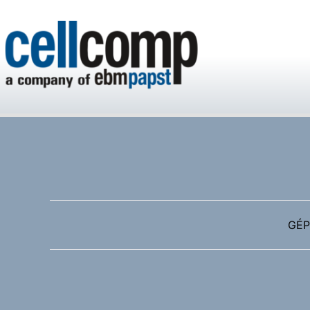
Cellcomp Kft
GÉP