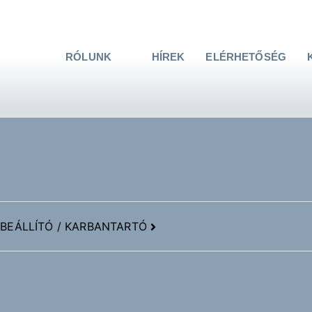
RÓLUNK
HÍREK
ELÉRHETŐSÉG
BEÁLLÍTÓ / KARBANTARTÓ