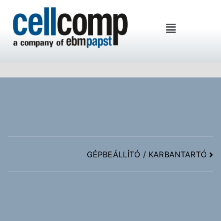
Cellcomp Kft
GÉPBEÁLLÍTÓ / KARBANTARTÓ