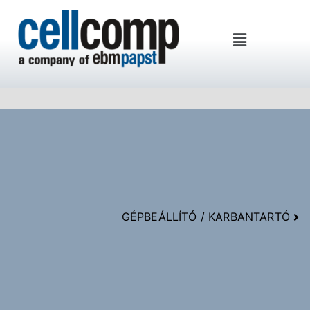
Cellcomp Kft
GÉPBEÁLLÍTÓ / KARBANTARTÓ