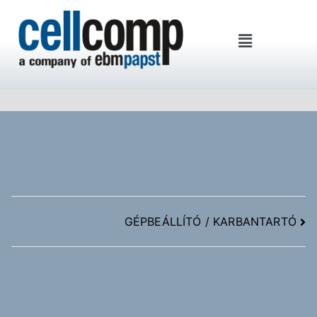
Cellcomp Kft
GÉPBEÁLLÍTÓ / KARBANTARTÓ