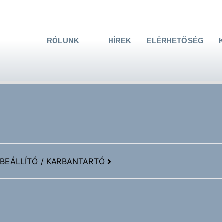
RÓLUNK
HÍREK
ELÉRHETŐSÉG
BEÁLLÍTÓ / KARBANTARTÓ