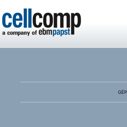
Cellcomp Kft
GÉP